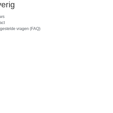
erig
ws
act
 gestelde vragen (FAQ)