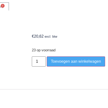
0
0
€
20,62
excl. btw
23 op voorraad
Toevoegen aan winkelwagen