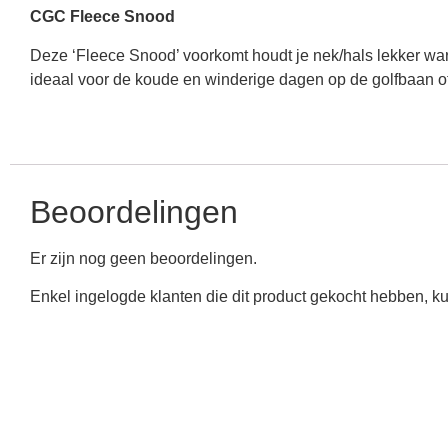
CGC Fleece Snood
Deze ‘Fleece Snood’ voorkomt houdt je nek/hals lekker wa
ideaal voor de koude en winderige dagen op de golfbaan of
Beoordelingen
Er zijn nog geen beoordelingen.
Enkel ingelogde klanten die dit product gekocht hebben, k