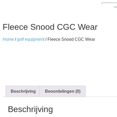
€
0,0
Fleece Snood CGC Wear
Home
/
golf equipment
/ Fleece Snood CGC Wear
Beschrijving
Beoordelingen (0)
Beschrijving