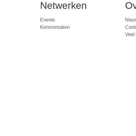
Netwerken
Ov
Events
Nieu
Kennismaken
Cont
Veel