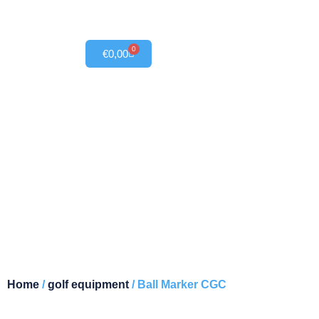
0
€
0,00
Ball Marker CGC
Home
/
golf equipment
/ Ball Marker CGC