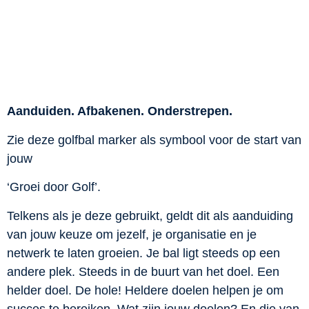
Aanduiden. Afbakenen. Onderstrepen.
Zie deze golfbal marker als symbool voor de start van
jouw
‘Groei door Golf’.
Telkens als je deze gebruikt, geldt dit als aanduiding
van jouw keuze om jezelf, je organisatie en je
netwerk te laten groeien.
Je bal ligt steeds op een
andere plek. Steeds in de buurt van het doel. Een
helder doel. De hole!
Heldere doelen helpen je om
succes te bereiken. Wat zijn jouw doelen? En die van