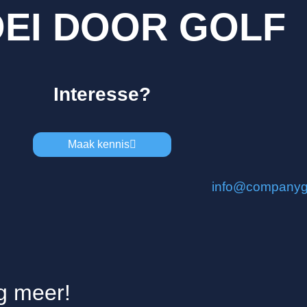
EI DOOR GOLF
Interesse?
Maak kennis
info@companyg
g meer!