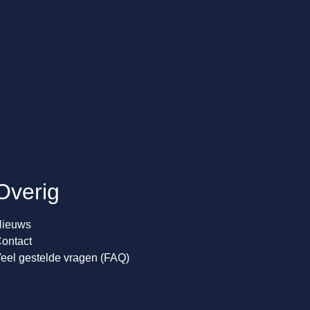
Overig
ieuws
ontact
eel gestelde vragen (FAQ)