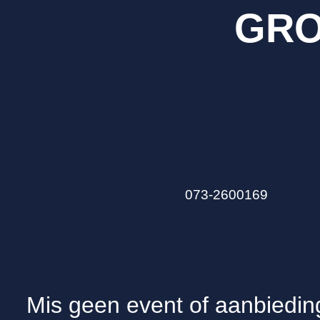
GRO
073-2600169
Mis geen event of aanbiedin