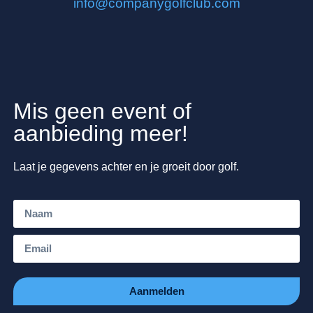
info@companygolfclub.com
Mis geen event of
aanbieding meer!
Laat je gegevens achter en je groeit door golf.
Aanmelden