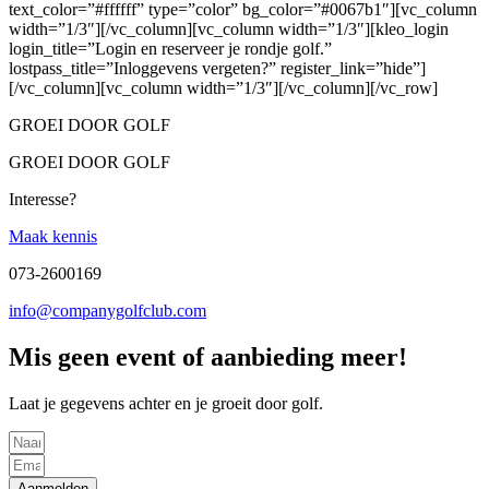
text_color=”#ffffff” type=”color” bg_color=”#0067b1″][vc_column
width=”1/3″][/vc_column][vc_column width=”1/3″][kleo_login
login_title=”Login en reserveer je rondje golf.”
lostpass_title=”Inloggevens vergeten?” register_link=”hide”]
[/vc_column][vc_column width=”1/3″][/vc_column][/vc_row]
GROEI DOOR GOLF
GROEI DOOR GOLF
Interesse?
Maak kennis
073-2600169
info@companygolfclub.com
Mis geen event of aanbieding meer!
Laat je gegevens achter en je groeit door golf.
Aanmelden