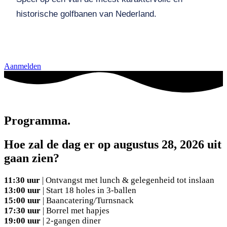
historische golfbanen van Nederland.
Aanmelden
Programma.
Hoe zal de dag er op augustus 28, 2026 uit
gaan zien?
11:30 uur
| Ontvangst met lunch & gelegenheid tot inslaan
13:00 uur
| Start 18 holes in 3-ballen
15:00 uur
| Baancatering/Turnsnack
17:30 uur
| Borrel met hapjes
19:00 uur
| 2-gangen diner